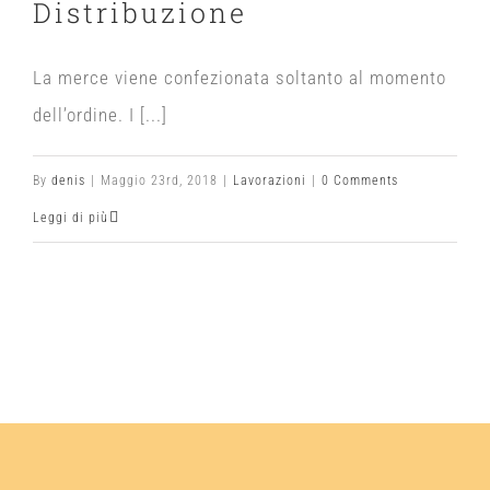
Distribuzione
La merce viene confezionata soltanto al momento
dell’ordine. I [...]
By
denis
|
Maggio 23rd, 2018
|
Lavorazioni
|
0 Comments
Leggi di più