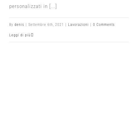
personalizzati in [...]
By
denis
|
Settembre 6th, 2021
|
Lavorazioni
|
0 Comments
Leggi di più