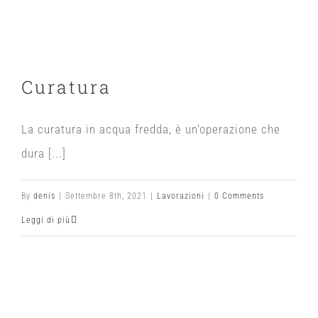
Curatura
La curatura in acqua fredda, è un'operazione che
dura [...]
By
denis
|
Settembre 8th, 2021
|
Lavorazioni
|
0 Comments
Leggi di più