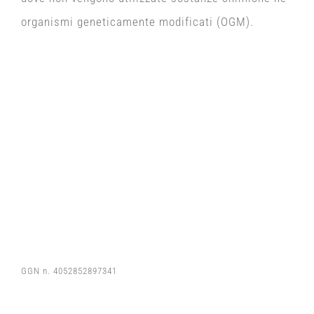
organismi geneticamente modificati (OGM).
GGN n. 4052852897341